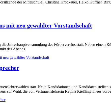
orsitzende der Mittelschule), Christina Krockauer, Heiko Küffner, Bir
s mit neu gewählter Vorstandschaft
 die Jahreshauptversammlung des Fördervereins statt. Neben einem Rü
unkt des Abends.
t neu gewählter Vorstandschaft
precher
rauenslehrerwahlen statt. Neun Kandidatinnen und Kandidaten stellten
ers zur Wahl, die von Vertrauenslehrerin Regina Kießling-Thees vorbere
cher