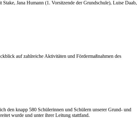
git Stake, Jana Humann (1. Vorsitzende der Grundschule), Luise Daab,
ckblick auf zahlreiche Aktivitäten und Fördermaßnahmen des
 sich den knapp 580 Schülerinnen und Schülern unserer Grund- und
itet wurde und unter ihrer Leitung stattfand.