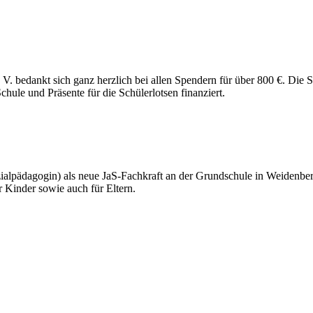
V. bedankt sich ganz herzlich bei allen Spendern für über 800 €. Die 
hule und Präsente für die Schülerlotsen finanziert.
ialpädagogin) als neue JaS-Fachkraft an der Grundschule in Weidenberg
ür Kinder sowie auch für Eltern.