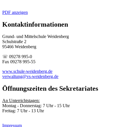
PDF anzeigen
Kontaktinformationen
Grund- und Mittelschule Weidenberg
Schulstraße 2
95466 Weidenberg
☏ 09278 995-0
Fax 09278 995-55
www.schule-weidenberg.de
verwaltung@vs-weidenberg.de
Öffnungszeiten des Sekretariates
An Unterrichtstagen:
Montag - Donnerstag: 7 Uhr - 15 Uhr
Freitag: 7 Uhr - 13 Uhr
Impressum