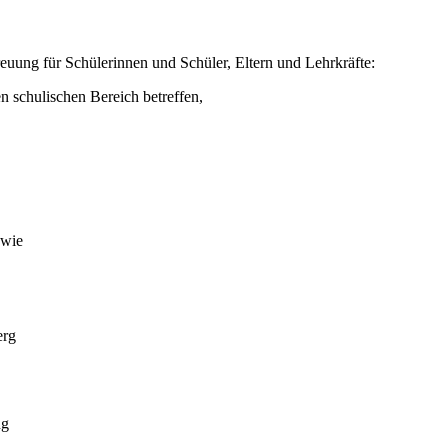
reuung für Schülerinnen und Schüler, Eltern und Lehrkräfte:
n schulischen Bereich betreffen,
owie
erg
ng