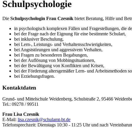
Schulpsychologie
Die
Schulpsychologin Frau Czesnik
bietet Beratung, Hilfe und Bet
in psychologisch komplexen Fällen und Fragestellungen, die de
bei der Frage nach der Eignung für eine bestimmte Schulart,
bei inklusiver Beschulung,
bei Lern-, Leistungs- und Verhaltensschwierigkeiten,
bei Angststörungen und aggressivem Verhalten,
bei Fragen zu besonderen Begabungen,
bei der Auflösung von Mobbingsituationen,
bei der Bewältigung von Konflikten und Krisen,
bei der Förderung altersgemäßer Lern- und Arbeitsmethoden s
bei Erziehungsfragen.
Kontaktdaten
Grund- und Mittelschule Weidenberg, Schulstraße 2, 95466 Weidenb
Tel.: 09278 / 99511
Frau Lisa Czesnik
E-Mail:
lisa.czesnik@schulamt-bt.de
Telefonsprechzeit: Dienstags 10:30 - 11:25 Uhr und nach Vereinbaru