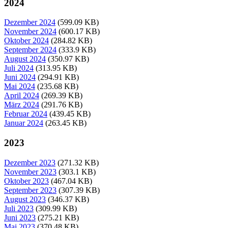
2024
Dezember 2024
(599.09 KB)
November 2024
(600.17 KB)
Oktober 2024
(284.82 KB)
September 2024
(333.9 KB)
August 2024
(350.97 KB)
Juli 2024
(313.95 KB)
Juni 2024
(294.91 KB)
Mai 2024
(235.68 KB)
April 2024
(269.39 KB)
März 2024
(291.76 KB)
Februar 2024
(439.45 KB)
Januar 2024
(263.45 KB)
2023
Dezember 2023
(271.32 KB)
November 2023
(303.1 KB)
Oktober 2023
(467.04 KB)
September 2023
(307.39 KB)
August 2023
(346.37 KB)
Juli 2023
(309.99 KB)
Juni 2023
(275.21 KB)
Mai 2023
(370.48 KB)