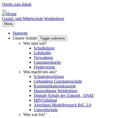
Direkt zum Inhalt
Grund- und Mittelschule Weidenberg
Menü
Startseite
Unsere Schule
Toggle submenu
Wer sind wir?
Schulleitung
Lehrkräfte
Verwaltung
Ganztagesküche
Förderverein
Was macht uns aus?
Schulentwicklung
Gebundene Ganztagesschule
Kommunikationskonzept
Hausordnung Weidenberg
Digitale Schule der Zukunft - DSdZ
MINTphilmal
Abschluss Modellversuch BiG 2.0
Umweltschule
Was war los?